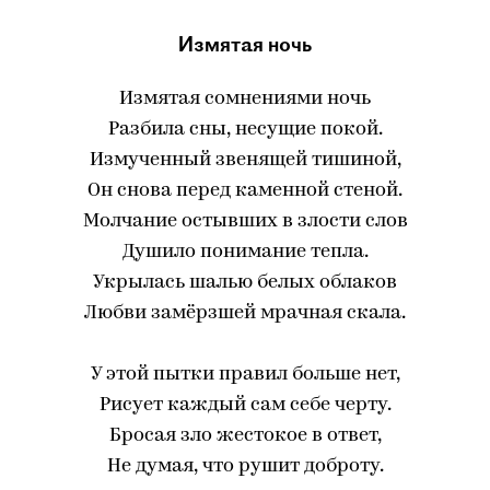
Измятая ночь
Измятая сомнениями ночь
Разбила сны, несущие покой.
Измученный звенящей тишиной,
Он снова перед каменной стеной.
Молчание остывших в злости слов
Душило понимание тепла.
Укрылась шалью белых облаков
Любви замёрзшей мрачная скала.
У этой пытки правил больше нет,
Рисует каждый сам себе черту.
Бросая зло жестокое в ответ,
Не думая, что рушит доброту.