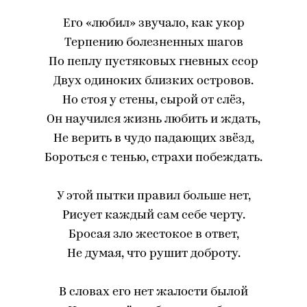
Его «любил» звучало, как укор
Терпению болезненных шагов
По пеплу пустяковых гневных ссор
Двух одиноких близких островов.
Но стоя у стены, сырой от слёз,
Он научился жизнь любить и ждать,
Не верить в чудо падающих звёзд,
Бороться с тенью, страхи побеждать.
У этой пытки правил больше нет,
Рисует каждый сам себе черту.
Бросая зло жестокое в ответ,
Не думая, что рушит доброту.
В словах его нет жалости былой