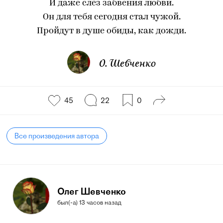
И даже слёз забвения любви.
Он для тебя сегодня стал чужой.
Пройдут в душе обиды, как дожди.
О. Шевченко
45
22
0
Все произведения автора
Олег Шевченко
был(-а) 13 часов назад