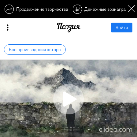
Продвижение творчества
Денежные вознагражден
Войти
Все произведения автора