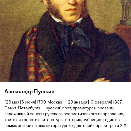
Александр Пушкин
(26 мая [6 июня] 1799, Москва — 29 января [10 февраля] 1837,
Санкт-Петербург) — русский поэт, драматург и прозаик,
заложивший основы русского реалистического направления,
критик и теоретик литературы, историк, публицист; один из
самых авторитетных литературных деятелей первой трети XIX