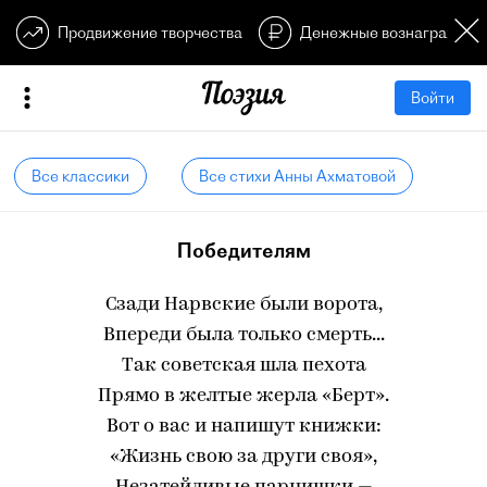
Продвижение творчества
Денежные вознагражден
Войти
Все классики
Все стихи Анны Ахматовой
Победителям
Сзади Нарвские были ворота,
Впереди была только смерть...
Так советская шла пехота
Прямо в желтые жерла «Берт».
Вот о вас и напишут книжки:
«Жизнь свою за други своя»,