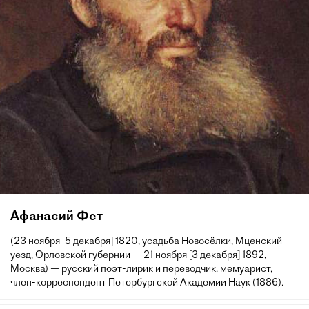
Афанасий Фет
(23 ноября [5 декабря] 1820, усадьба Новосёлки, Мценский
уезд, Орловской губернии — 21 ноября [3 декабря] 1892,
Москва) — русский поэт-лирик и переводчик, мемуарист,
член-корреспондент Петербургской Академии Наук (1886).