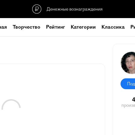
Денежные вознаграждения
ная
Творчество
Рейтинг
Категории
Классика
Р
Под
произ