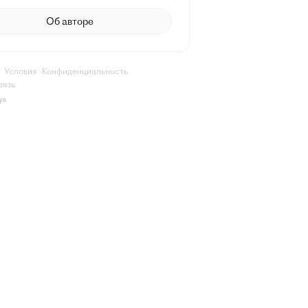
Об авторе
Условия
Конфиденциальность
вязь
ya