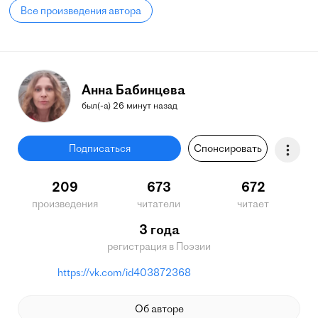
Все произведения автора
Анна Бабинцева
был(-а) 26 минут назад
Подписаться
Спонсировать
209
673
672
произведения
читатели
читает
3 года
регистрация в Поэзии
https://vk.com/id403872368
Об авторе