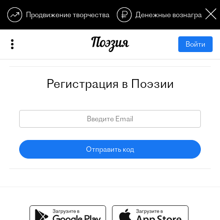
Продвижение творчества
Денежные вознагражден
Войти
Регистрация в Поэзии
Отправить код