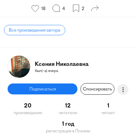
18
4
2
Все произведения автора
Ксения Николаевна
был(-а) вчера
Подписаться
Спонсировать
20
12
1
произведения
читатели
читает
1 год
регистрация в Поэзии