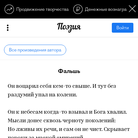
Продвижение творчества
Денежные вознагражден
Войти
Все произведения автора
Фальшь
Он воцарил себя кем-то свыше. И тут без
раздумий упал на колени.
Он к небесам когда-то взывал и Бога хвалил.
Мысли донес сквозь черноту поколений:
Но лживы их речи, и сам он не чист. Скрывает