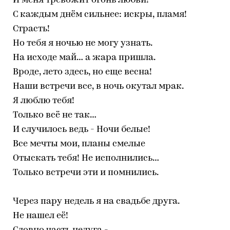
И меня тревожит огонь любви!
С каждым днём сильнее: искры, пламя!
Страсть!
Но тебя я ночью не могу узнать.
На исходе май… а жара пришла.
Вроде, лето здесь, но еще весна!
Наши встречи все, в ночь окутал мрак.
Я люблю тебя!
Только всё не так…
И случилось ведь - Ночи белые!
Все мечты мои, планы смелые
Отыскать тебя! Не исполнились…
Только встречи эти и помнились.
Через пару недель я на свадьбе друга.
Не нашел её!