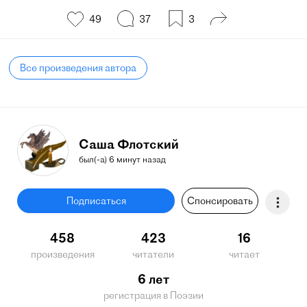
49
37
3
Все произведения автора
Саша Флотский
был(-а) 6 минут назад
Подписаться
Спонсировать
458
423
16
произведения
читатели
читает
6 лет
регистрация в Поэзии