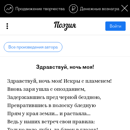
Продвижение творчества
Денежные вознагражден
Войти
Все произведения автора
Здравствуй, ночь моя!
Здравствуй, ночь моя! Искры с пламенем!
Вновь заря ушла с опозданием,
Задержавшись пред черной бездною,
Превратившись в полоску бледную
Прям у края земли… и растаяла…
Ведь у наших встреч свои правила: