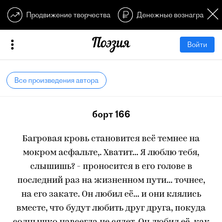
Продвижение творчества
Денежные вознагражден
Войти
Все произведения автора
борт 166
Багровая кровь становится всё темнее на
мокром асфальте,. Хватит... Я люблю тебя,
слышишь? - проносится в его голове в
последний раз на жизненном пути... точнее,
на его закате. Он любил её... и они клялись
вместе, что будут любить друг друга, покуда