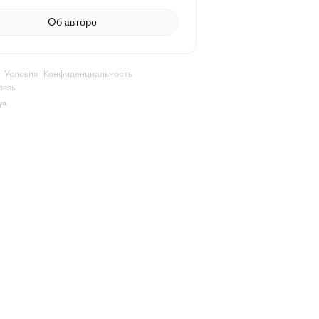
Об авторе
Условия
Конфиденциальность
вязь
ya