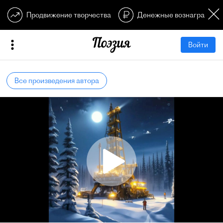
Продвижение творчества
Денежные вознагражден
Войти
Все произведения автора