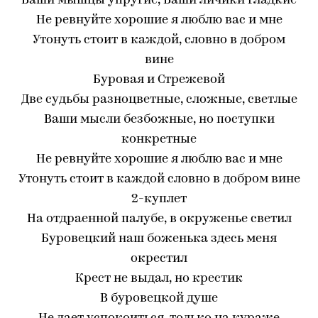
Ваши мышцы упругие, Ваши личики гладкие
Не ревнуйте хорошие я люблю вас и мне
Утонуть стоит в каждой, словно в добром
вине
Буровая и Стрежевой
Две судьбы разноцветные, сложные, светлые
Ваши мысли безбожные, но поступки
конкретные
Не ревнуйте хорошие я люблю вас и мне
Утонуть стоит в каждой словно в добром вине
2-куплет
На отдраенной палубе, в окруженье светил
Буровецкий наш боженька здесь меня
окрестил
Крест не выдал, но крестик
В буровецкой душе