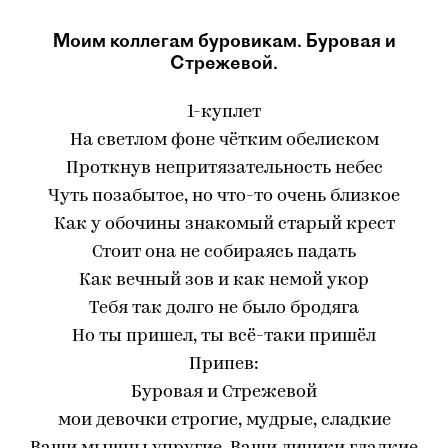
Моим коллегам буровикам. Буровая и
Стрежевой.
1-куплет
На светлом фоне чётким обелиском
Проткнув непритязательность небес
Чуть позабытое, но что-то очень близкое
Как у обочины знакомый старый крест
Стоит она не собираясь падать
Как вечный зов и как немой укор
Тебя так долго не было бродяга
Но ты пришел, ты всё-таки пришёл
Припев:
Буровая и Стрежевой
мои девочки строгие, мудрые, сладкие