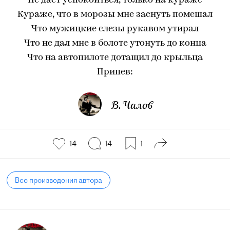
Не дает успокоиться, только на кураже
Кураже, что в морозы мне заснуть помешал
Что мужицкие слезы рукавом утирал
Что не дал мне в болоте утонуть до конца
Что на автопилоте дотащил до крыльца
Припев:
В. Чалов
14
14
1
Все произведения автора