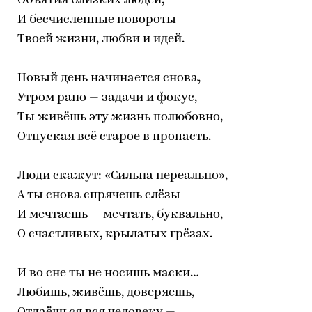
Объятия близких людей,
И бесчисленные повороты
Твоей жизни, любви и идей.
Новый день начинается снова,
Утром рано — задачи и фокус,
Ты живёшь эту жизнь полюбовно,
Отпуская всё старое в пропасть.
Люди скажут: «Сильна нереально»,
А ты снова спрячешь слёзы
И мечтаешь — мечтать, буквально,
О счастливых, крылатых грёзах.
И во сне ты не носишь маски…
Любишь, живёшь, доверяешь,