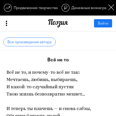
Продвижение творчества
Денежные вознагражден
Войти
Все произведения автора
Всё не то
Всё не то, и почему-то всё не так:
Мечтаешь, любишь, выбираешь,
И какой-то случайный пустяк
Твою жизнь безвозвратно меняет…
И теперь ты плачешь — и снова слёзы,