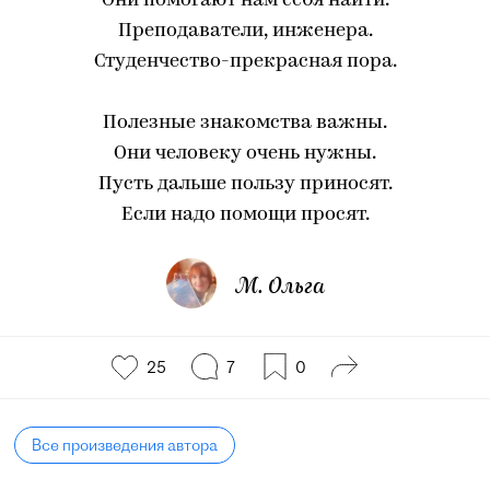
Они помогают нам себя найти.
Преподаватели, инженера.
Студенчество-прекрасная пора.
Полезные знакомства важны.
Они человеку очень нужны.
Пусть дальше пользу приносят.
Если надо помощи просят.
М. Ольга
25
7
0
Все произведения автора