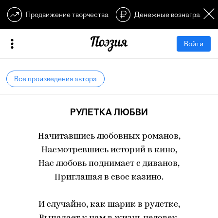
Продвижение творчества
Денежные вознагражден
Войти
Все произведения автора
РУЛЕТКА ЛЮБВИ
Начитавшись любовных романов,
Насмотревшись историй в кино,
Нас любовь поднимает с диванов,
Приглашая в свое казино.
И случайно, как шарик в рулетке,