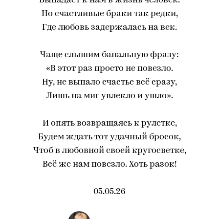
Выпадает к нам в жизнь человек.
Но счастливые браки так редки,
Где любовь задержалась на век.
Чаще слышим банальную фразу:
«В этот раз просто не повезло.
Ну, не выпало счастье всё сразу,
Лишь на миг увлекло и ушло».
И опять возвращаясь к рулетке,
Будем ждать тот удачный бросок,
Чтоб в любовной своей кругосветке,
Всё же нам повезло. Хоть разок!
05.05.26