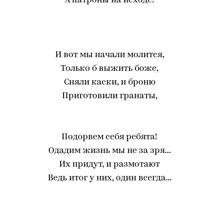
А патроны на исходе.
И вот мы начали молится,
Только б выжить боже,
Сняли каски, и броню
Приготовили гранаты,
Подорвем себя ребята!
Одадим жизнь мы не за зря…
Их придут, и размотают
Ведь итог у них, один всегда...