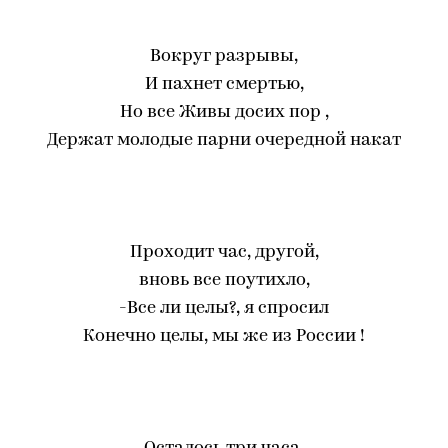
Вокруг разрывы,
И пахнет смертью,
Но все Живы досих пор ,
Держат молодые парни очередной накат
Проходит час, другой,
вновь все поутихло,
-Все ли целы?, я спросил
Конечно целы, мы же из России !