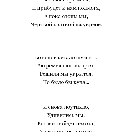
Осталось три часа,
И прибудет к нам подмога,
А пока стоим мы,
Мертвой хваткой на укрепе.
вот снова стало шумно…
Загремела вновь арта,
Решили мы укрытся,
Но было бы куда…
И снова поутихло,
Удивились мы,
Вот вот пойдет пехота,