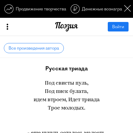
Продвижение творчества
Денежные вознагражден
Войти
Все произведения автора
Русская триада
Под свисты пуль,
Под писк булата,
идем втроем, Идет триада
Трое молодых.