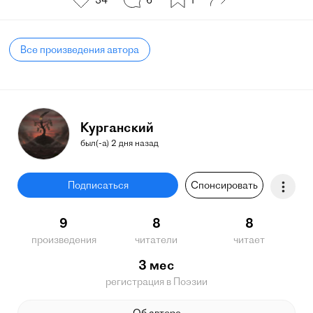
34
6
1
Все произведения автора
Курганский
был(-а) 2 дня назад
Подписаться
Спонсировать
9
8
8
произведения
читатели
читает
3 мес
регистрация в Поэзии