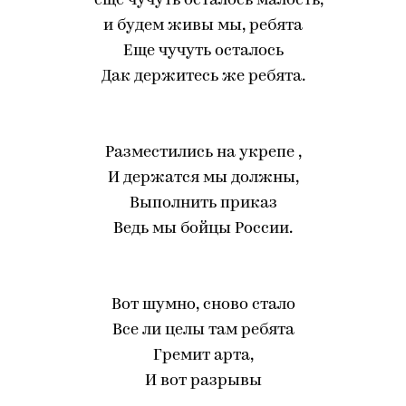
- еще чучуть осталось малость,
и будем живы мы, ребята
Еще чучуть осталось
Дак держитесь же ребята.
Разместились на укрепе ,
И держатся мы должны,
Выполнить приказ
Ведь мы бойцы России.
Вот шумно, сново стало
Все ли целы там ребята
Гремит арта,
И вот разрывы