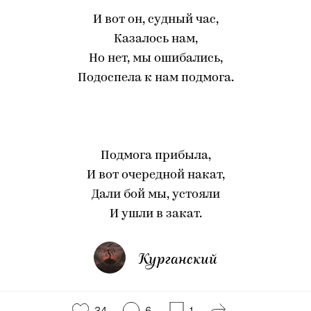
И вот он, судный час,
Казалось нам,
Но нет, мы ошибались,
Подоспела к нам подмога.
Подмога прибыла,
И вот очередной накат,
Дали бой мы, устояли
И ушли в закат.
Курганский