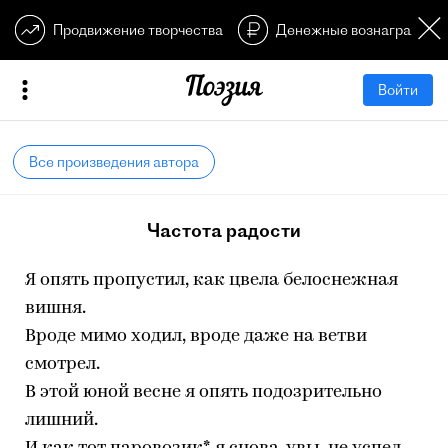
Продвижение творчества
Денежные вознагражден
Войти
Все произведения автора
Частота радости
Я опять пропустил, как цвела белоснежная
вишня.
Вроде мимо ходил, вроде даже на ветви
смотрел.
В этой юной весне я опять подозрительно
лишний.