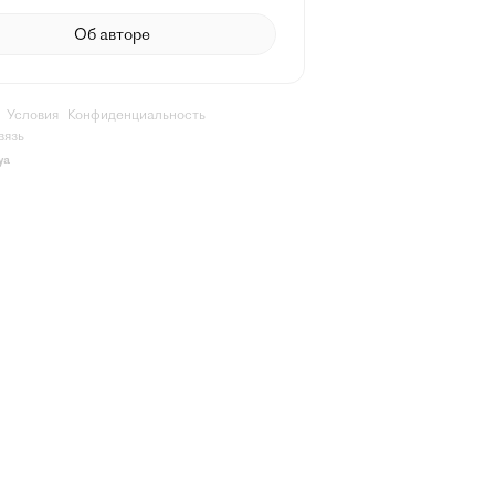
Об авторе
Условия
Конфиденциальность
вязь
ya