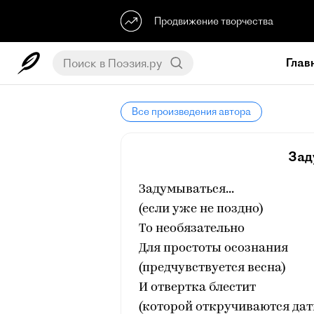
Продвижение творчества
Глав
Все произведения автора
Зад
Задумываться...
(если уже не поздно)
То необязательно
Для простоты осознания
(предчувствуется весна)
И отвертка блестит
(которой откручиваются дат