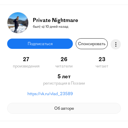
Private Nightmare
был(-а) 10 дней назад
Подписаться
Спонсировать
27
26
23
произведения
читатели
читает
5 лет
регистрация в Поэзии
https://vk.ru/vlad_23589
Об авторе