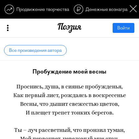
Продвижение творчества
Денежные вознагражден
Войти
Все произведения автора
Пробуждение моей весны
Проснись, душа, в сиянье пробужденья,
Как первый лист, рождаясь в воскресенье
Весны, что дышит свежестью цветов,
И плещет трепет тонких берегов.
Ты – луч рассветный, что пронзил туман,