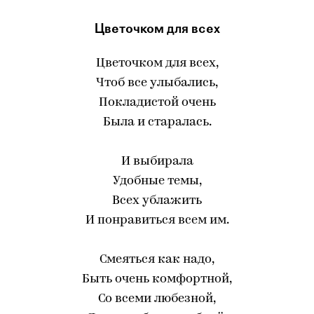
Цветочком для всех
Цветочком для всех,
Чтоб все улыбались,
Покладистой очень
Была и старалась.
И выбирала
Удобные темы,
Всех ублажить
И понравиться всем им.
Смеяться как надо,
Быть очень комфортной,
Со всеми любезной,