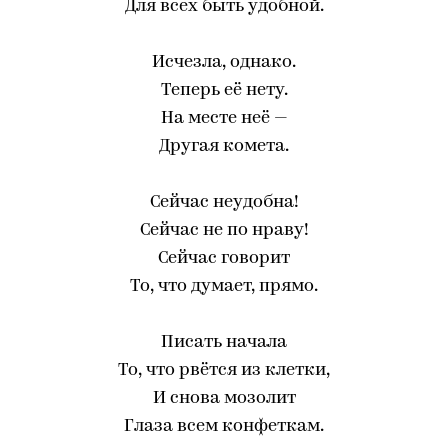
Для всех быть удобной.
Исчезла, однако.
Теперь её нету.
На месте неё —
Другая комета.
Сейчас неудобна!
Сейчас не по нраву!
Сейчас говорит
То, что думает, прямо.
Писать начала
То, что рвётся из клетки,
И снова мозолит
Глаза всем конфеткам.