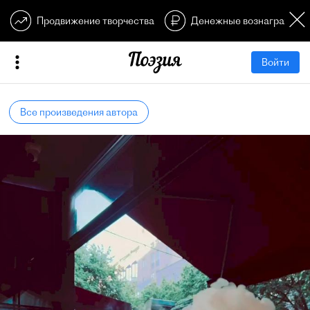
Продвижение творчества
Денежные вознагражден
Войти
Все произведения автора