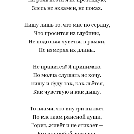
На роль поэта я не претендую,
Здесь не экзамен, не показ.
Пишу лишь то, что мне по сердцу,
Что просится из глубины,
Не подгоняя чувства в рамки,
Не измеряя их длины.
Не нравится? Я принимаю.
Но молча слушать не хочу.
Пишу и буду так, как льётся,
Как чувствую и как дышу.
То пламя, что внутри пылает
По клеткам раненой души,
Горит, живёт и не стихает —