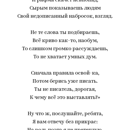
И рифма скачет невпопад,
Сырым показываешь людям
Свой недописанный набросок, взгляд.
Не те слова ты подбираешь,
Всё криво как-то, наобум,
То слишком громко рассуждаешь,
То не хватает умных дум.
Сначала правила освой-ка,
Потом берись уже писать.
Ты не писатель, дорогая,
К чему всё это выставлять?»
Ну что ж, послушайте, ребята,
Я вам отвечу без прикрас: