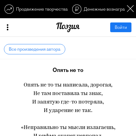
Продвижение творчества
Денежные вознагражден
Войти
Все произведения автора
Опять не то
Опять не то ты написала, дорогая,
Не там поставила ты знак,
И запятую где-то потеряла,
И ударение не так.
«Неправильно ты мысли излагаешь,