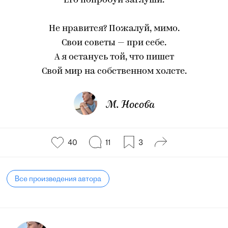
Его попробуй заглуши.
Не нравится? Пожалуй, мимо.
Свои советы — при себе.
А я останусь той, что пишет
Свой мир на собственном холсте.
М. Носова
40
11
3
Все произведения автора