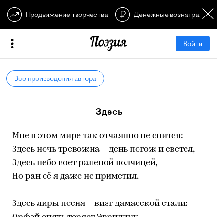
Продвижение творчества
Денежные вознагражден
Войти
Все произведения автора
Здесь
Мне в этом мире так отчаянно не спится:
Здесь ночь тревожна – день погож и светел,
Здесь небо воет раненой волчицей,
Но ран её я даже не приметил.
Здесь лиры песня – визг дамасской стали: