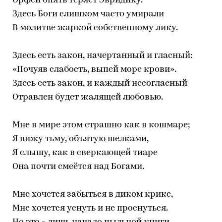
Орфей опять теряет Эвридику.
Здесь Боги слишком часто умирали
В молитве жаркой собственному лику.
Здесь есть закон, начертанный и гласный:
«Почуяв слабость, выпей море крови».
Здесь есть закон, и каждый несогласный
Отравлен будет жалящей любовью.
Мне в мире этом страшно как в кошмаре;
Я вижу тьму, объятую шелками,
Я слышу, как в сверкающей тиаре
Она почти смеётся над Богами.
Мне хочется забыться в диком крике,
Мне хочется уснуть и не проснуться.