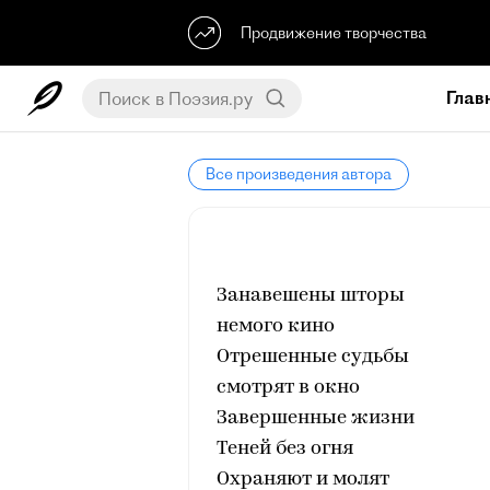
Продвижение творчества
Глав
Все произведения автора
Занавешены шторы
немого кино
Отрешенные судьбы
смотрят в окно
Завершенные жизни
Теней без огня
Охраняют и молят