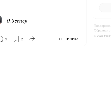
О. Геспер
Поддержка
Обратная с
© 2026 Poezi
9
2
СЕРТИФИКАТ