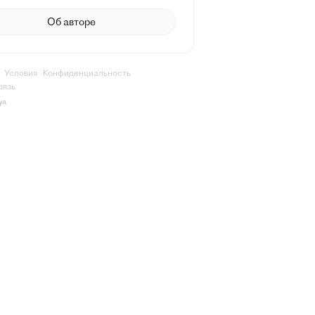
Об авторе
Условия
Конфиденциальность
вязь
ya