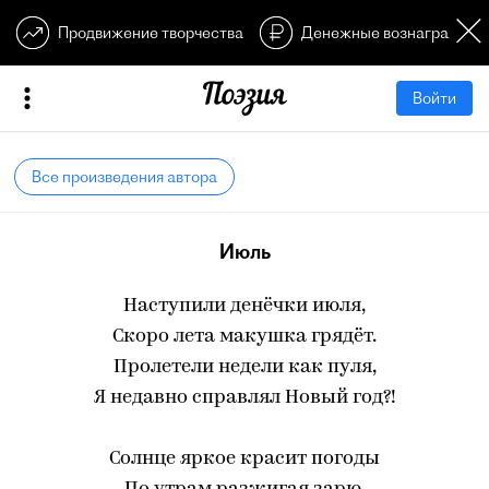
Продвижение творчества
Денежные вознагражден
Войти
Все произведения автора
Июль
Наступили денёчки июля,
Скоро лета макушка грядёт.
Пролетели недели как пуля,
Я недавно справлял Новый год?!
Солнце яркое красит погоды