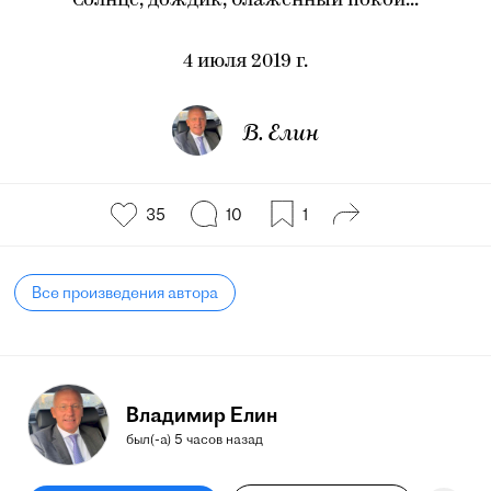
Солнце, дождик, блаженный покой...
4 июля 2019 г.
В. Елин
35
10
1
Все произведения автора
Владимир Елин
был(-а) 5 часов назад