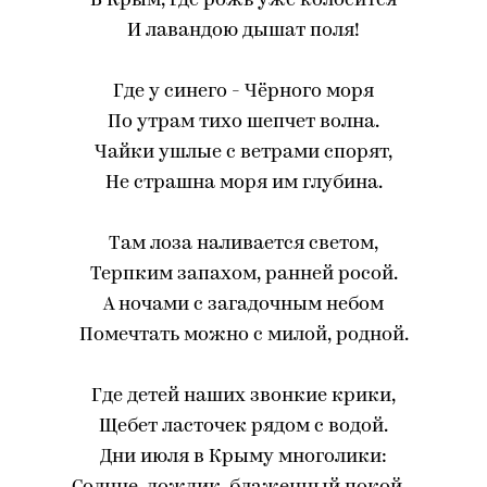
В Крым, где рожь уже колосится
И лавандою дышат поля!
Где у синего - Чёрного моря
По утрам тихо шепчет волна.
Чайки ушлые с ветрами спорят,
Не страшна моря им глубина.
Там лоза наливается светом,
Терпким запахом, ранней росой.
А ночами с загадочным небом
Помечтать можно с милой, родной.
Где детей наших звонкие крики,
Щебет ласточек рядом с водой.
Дни июля в Крыму многолики: