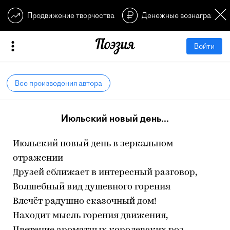
Продвижение творчества
Денежные вознагражден
Войти
Все произведения автора
Июльский новый день...
Июльский новый день в зеркальном
отражении
Друзей сближает в интересный разговор,
Волшебный вид душевного горения
Влечёт радушно сказочный дом!
Находит мысль горения движения,