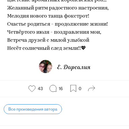
Цветение ароматных королевских роз...
Желанный ритм радостного настроения,
Мелодия нового танца фокстрот!
Счастье родиться - продолжение жизни!
Четвёртого июля - поздравления мои,
Встреча друзей с милой улыбкой
Несёт солнечный след земли!!💖
Е. Дарсалия
43
16
0
Все произведения автора