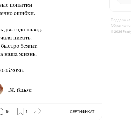
вые попытки
нечно ошибки.
Поддержка
Обратная с
ь два года назад.
© 2026 Poezi
ачала писать.
 быстро бежит.
а наша жизнь.
0.05.2026.
М. Ольга
15
1
СЕРТИФИКАТ