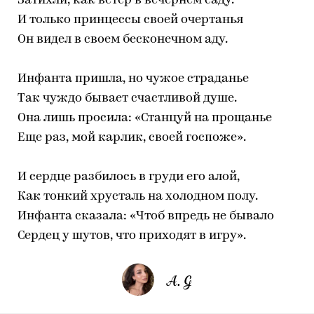
Затихли, как ветер в вечернем саду.
И только принцессы своей очертанья
Он видел в своем бесконечном аду.
Инфанта пришла, но чужое страданье
Так чуждо бывает счастливой душе.
Она лишь просила: «Станцуй на прощанье
Еще раз, мой карлик, своей госпоже».
И сердце разбилось в груди его алой,
Как тонкий хрусталь на холодном полу.
Инфанта сказала: «Чтоб впредь не бывало
Сердец у шутов, что приходят в игру».
A. G