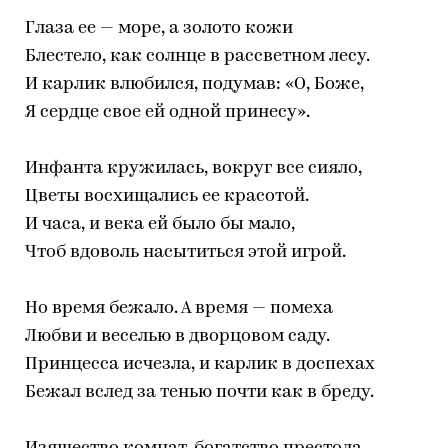
Глаза ее — море, а золото кожи
Блестело, как солнце в рассветном лесу.
И карлик влюбился, подумав: «О, Боже,
Я сердце свое ей одной принесу».
Инфанта кружилась, вокруг все сияло,
Цветы восхищались ее красотой.
И часа, и века ей было бы мало,
Чтоб вдоволь насытиться этой игрой.
Но время бежало. А время — помеха
Любви и веселью в дворцовом саду.
Принцесса исчезла, и карлик в доспехах
Бежал вслед за тенью почти как в бреду.