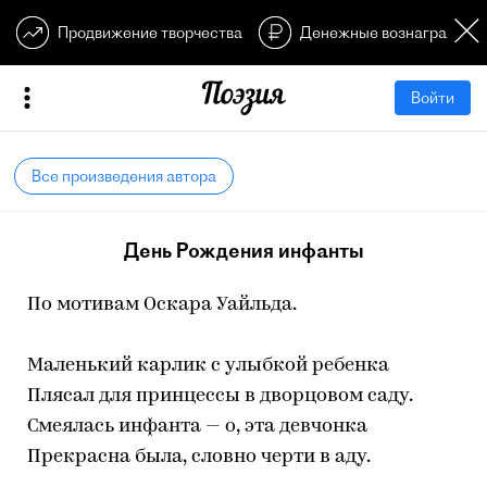
Продвижение творчества
Денежные вознагражден
Войти
Все произведения автора
День Рождения инфанты
По мотивам Оскара Уайльда.
Маленький карлик с улыбкой ребенка
Плясал для принцессы в дворцовом саду.
Смеялась инфанта — о, эта девчонка
Прекрасна была, словно черти в аду.