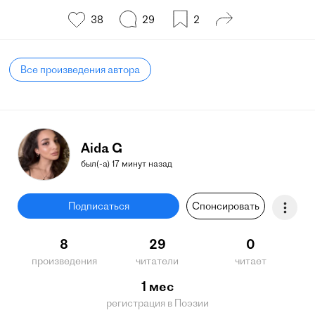
38
29
2
Все произведения автора
Aida G
был(-а) 17 минут назад
Подписаться
Спонсировать
8
29
0
произведения
читатели
читает
1 мес
регистрация в Поэзии