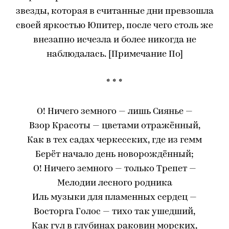
звезды, которая в считанные дни превзошла
своей яркостью Юпитер, после чего столь же
внезапно исчезла и более никогда не
наблюдалась. [Примечание По]
* * *
О! Ничего земного — лишь Сиянье —
Взор Красоты — цветами отражённый,
Как в тех садах черкесских, где из гемм
Берёт начало день новорождённый;
О! Ничего земного — только Трепет —
Мелодии лесного родника
Иль музыки для пламенных сердец —
Восторга Голос — тихо так ушедший,
Как гул в глубинах раковин морских,