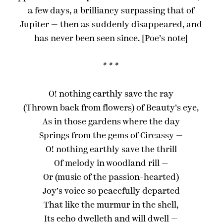
a few days, a brilliancy surpassing that of
Jupiter — then as suddenly disappeared, and
has never been seen since. [Poe’s note]
* * *
O! nothing earthly save the ray
(Thrown back from flowers) of Beauty’s eye,
As in those gardens where the day
Springs from the gems of Circassy —
O! nothing earthly save the thrill
Of melody in woodland rill —
Or (music of the passion-hearted)
Joy’s voice so peacefully departed
That like the murmur in the shell,
Its echo dwelleth and will dwell —