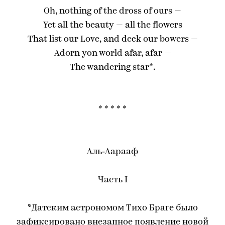
Oh, nothing of the dross of ours —
Yet all the beauty — all the flowers
That list our Love, and deck our bowers —
Adorn yon world afar, afar —
The wandering star*.
* * * * *
Аль‑Аарааф
Часть I
*Датским астрономом Тихо Браге было
зафиксировано внезапное появление новой