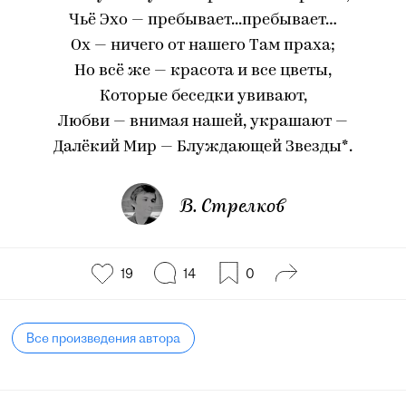
Чьё Эхо — пребывает...пребывает…
Ох — ничего от нашего Там праха;
Но всё же — красота и все цветы,
Которые беседки увивают,
Любви — внимая нашей, украшают —
Далёкий Мир — Блуждающей Звезды*.
В. Стрелков
19
14
0
Все произведения автора