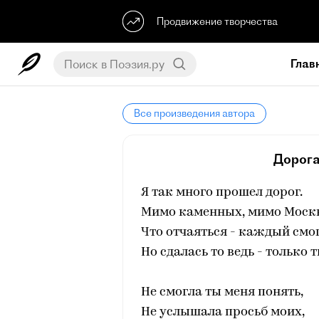
Продвижение творчества
Глав
Все произведения автора
Дорога
Я так много прошел дорог.
Мимо каменных, мимо Моск
Что отчаяться - каждый смог
Но сдалась то ведь - только т
Не смогла ты меня понять,
Не услышала просьб моих,