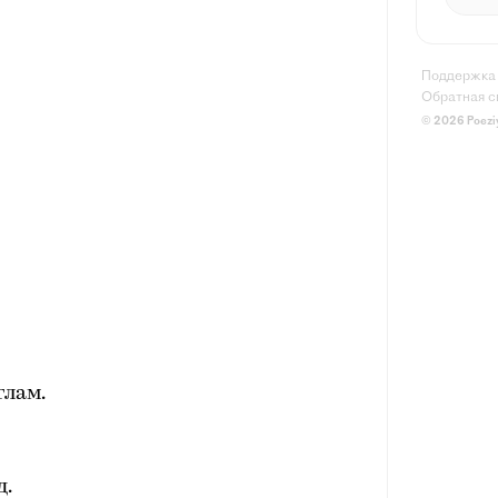
Поддержка
Обратная с
© 2026 Poezi
глам.
д.