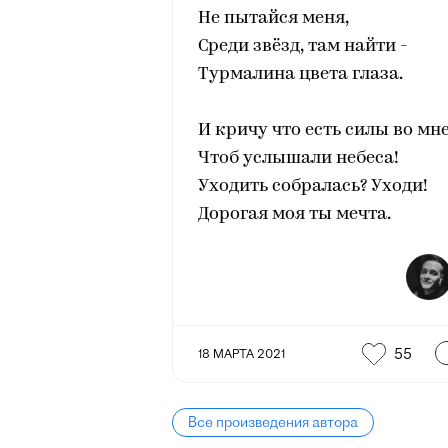
Не пытайся меня,
Среди звёзд, там найти -
Турмалина цвета глаза.
И кричу что есть силы во мне
Чтоб услышали небеса!
Уходить собралась? Уходи!
Дорогая моя ты мечта.
55
18 МАРТА 2021
Все произведения автора