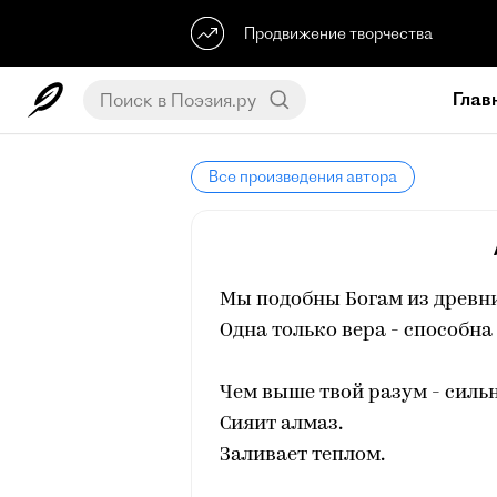
Продвижение творчества
Глав
Все произведения автора
Мы подобны Богам из древни
Одна только вера - способна 
Чем выше твой разум - сильн
Сияит алмаз.
Заливает теплом.