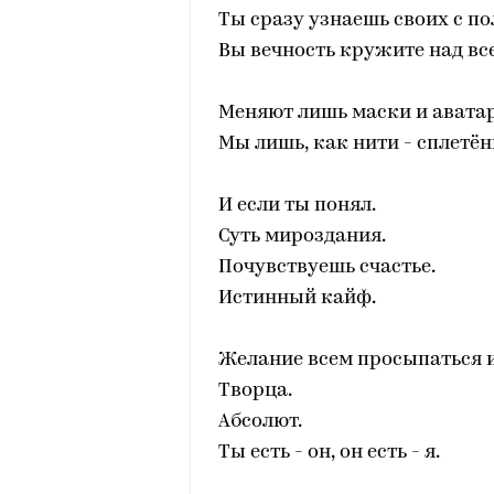
Ты сразу узнаешь своих с по
Вы вечность кружите над вс
Меняют лишь маски и авата
Мы лишь, как нити - сплетё
И если ты понял.
Суть мироздания.
Почувствуешь счастье.
Истинный кайф.
Желание всем просыпаться и
Творца.
Абсолют.
Ты есть - он, он есть - я.