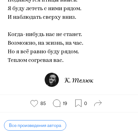
Поднимутся птицы ввысь.
Я буду лететь с ними рядом.
И наблюдать сверху вниз.
Когда-нибудь нас не станет.
Возможно, на жизнь, на час.
Но я всё равно буду рядом.
Теплом согревая вас.
К. Телюк
85
19
0
Все произведения автора