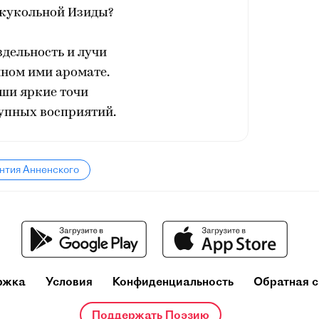
кукольной Изиды?
дельность и лучи
ном ими аромате.
ши яркие точи
упных восприятий.
нтия Анненского
ржка
Условия
Конфиденциальность
Обратная с
Поддержать Поэзию