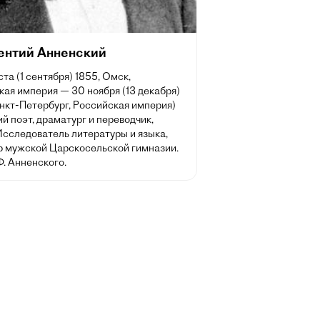
ентий Анненский
ста (1 сентября) 1855, Омск,
ая империя — 30 ноября (13 декабря)
нкт-Петербург, Российская империя)
й поэт, драматург и переводчик,
Исследователь литературы и языка,
р мужской Царскосельской гимназии.
Ф. Анненского.