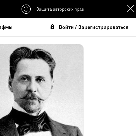
Защита авторских прав
Войти / Зарегистрироваться
ифмы