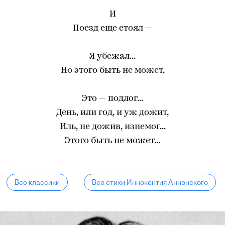
И
Поезд еще стоял —
Я убежал...
Но этого быть не может,
Это — подлог...
День, или год, и уж дожит,
Иль, не дожив, изнемог...
Этого быть не может...
Все классики
Все стихи Иннокентия Анненского