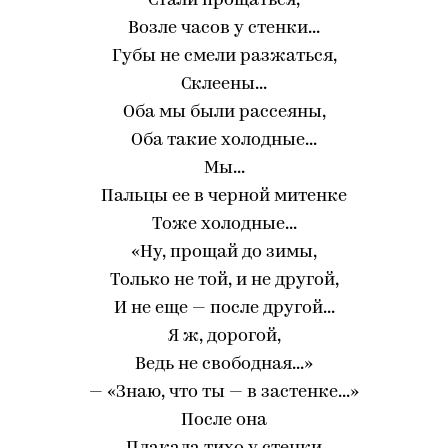
Стали прощаться,
Возле часов у стенки...
Губы не смели разжаться,
Склеены...
Оба мы были рассеяны,
Оба такие холодные...
Мы...
Пальцы ее в черной митенке
Тоже холодные...
«Ну, прощай до зимы,
Только не той, и не другой,
И не еще — после другой...
Я ж, дорогой,
Ведь не свободная...»
— «Знаю, что ты — в застенке...»
После она