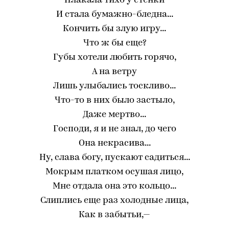
Плакала тихо у стенки
И стала бумажно-бледна...
Кончить бы злую игру...
Что ж бы еще?
Губы хотели любить горячо,
А на ветру
Лишь улыбались тоскливо...
Что-то в них было застыло,
Даже мертво...
Господи, я и не знал, до чего
Она некрасива...
Ну, слава богу, пускают садиться...
Мокрым платком осушая лицо,
Мне отдала она это кольцо...
Слиплись еще раз холодные лица,
Как в забытьи,—