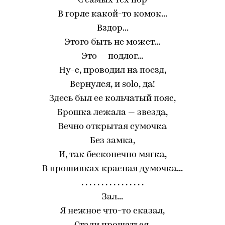
С самых тех пор
В горле какой-то комок...
Вздор...
Этого быть не может...
Это — подлог...
Ну-с, проводил на поезд,
Вернулся, и solo, да!
Здесь был ее кольчатый пояс,
Брошка лежала — звезда,
Вечно открытая сумочка
Без замка,
И, так бесконечно мягка,
В прошивках красная думочка...
. . . . . . . . . . . . . . . .
Зал...
Я нежное что-то сказал,