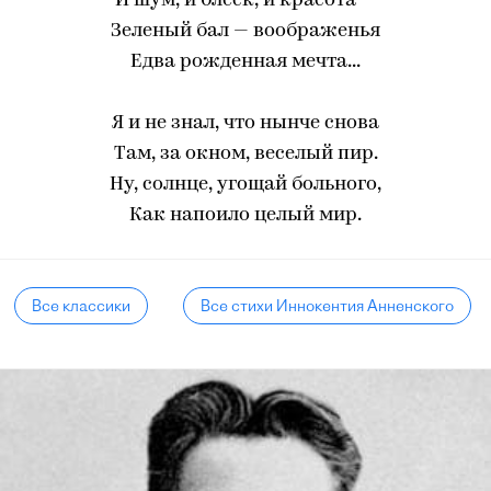
И шум, и блеск, и красота —
Зеленый бал — воображенья
Едва рожденная мечта...
Я и не знал, что нынче снова
Там, за окном, веселый пир.
Ну, солнце, угощай больного,
Как напоило целый мир.
Все классики
Все стихи Иннокентия Анненского