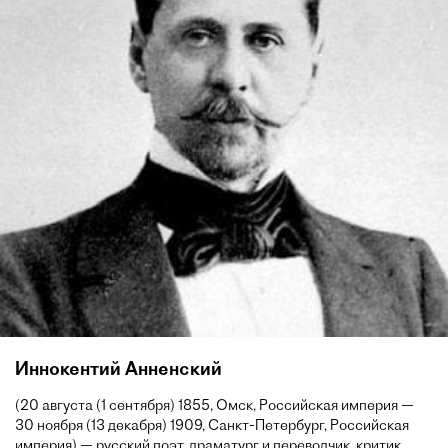
Иннокентий Анненский
(20 августа (1 сентября) 1855, Омск, Российская империя —
30 ноября (13 декабря) 1909, Санкт-Петербург, Российская
империя) — русский поэт, драматург и переводчик, критик.