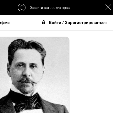
Защита авторских прав
Войти / Зарегистрироваться
ифмы