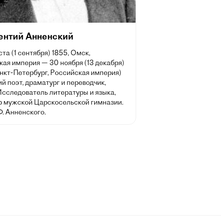
ентий Анненский
ста (1 сентября) 1855, Омск,
ая империя — 30 ноября (13 декабря)
нкт-Петербург, Российская империя)
й поэт, драматург и переводчик,
Исследователь литературы и языка,
р мужской Царскосельской гимназии.
Ф. Анненского.