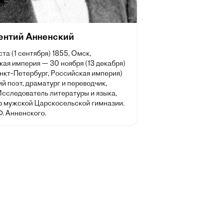
ентий Анненский
ста (1 сентября) 1855, Омск,
ая империя — 30 ноября (13 декабря)
нкт-Петербург, Российская империя)
й поэт, драматург и переводчик,
Исследователь литературы и языка,
р мужской Царскосельской гимназии.
Ф. Анненского.