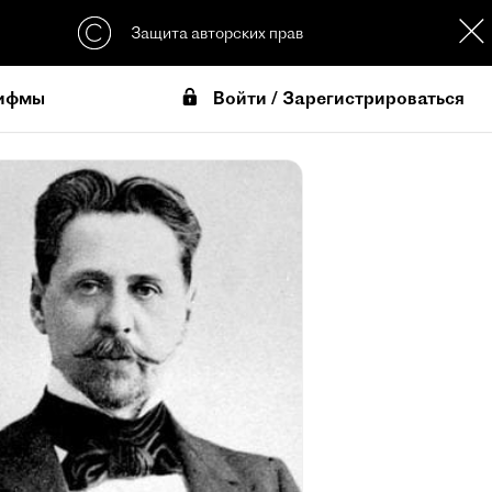
Защита авторских прав
Войти / Зарегистрироваться
ифмы