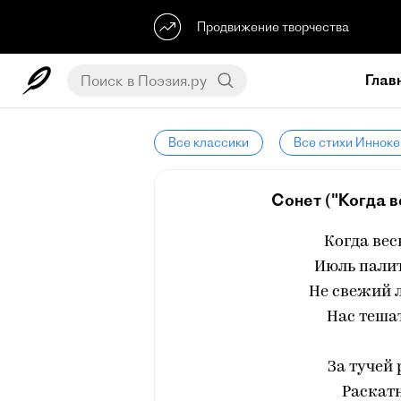
Продвижение творчества
Глав
Все классики
Все стихи Инноке
Сонет ("Когда в
Когда вес
Июль палит
Не свежий л
Нас теша
За тучей
Раскат