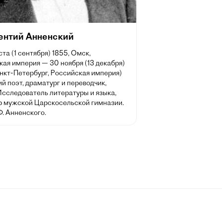
ентий Анненский
ста (1 сентября) 1855, Омск,
ая империя — 30 ноября (13 декабря)
нкт-Петербург, Российская империя)
й поэт, драматург и переводчик,
Исследователь литературы и языка,
р мужской Царскосельской гимназии.
Ф. Анненского.