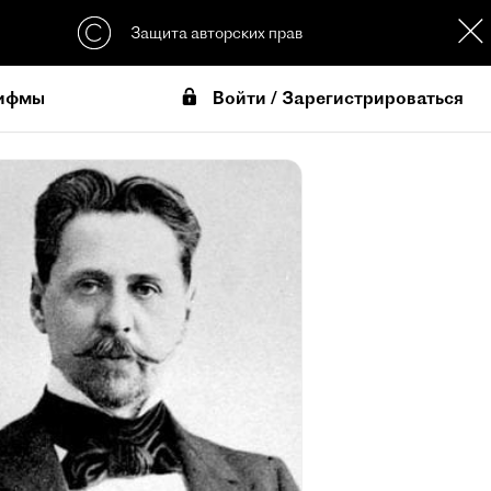
Защита авторских прав
Войти / Зарегистрироваться
ифмы