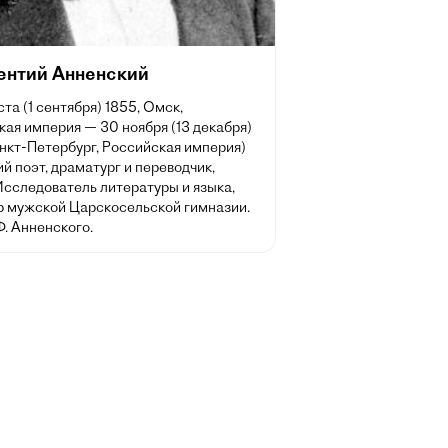
ентий Анненский
ста (1 сентября) 1855, Омск,
ая империя — 30 ноября (13 декабря)
нкт-Петербург, Российская империя)
й поэт, драматург и переводчик,
Исследователь литературы и языка,
р мужской Царскосельской гимназии.
Ф. Анненского.