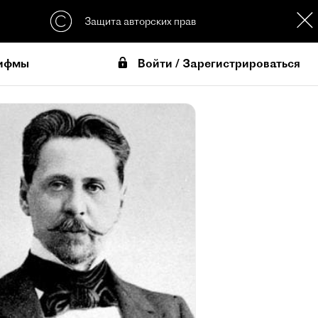
Защита авторских прав
Войти / Зарегистрироваться
ифмы