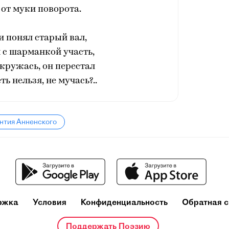
от муки поворота.
 и понял старый вал,
 с шарманкой участь,
, кружась, он перестал
ть нельзя, не мучась?..
нтия Анненского
ржка
Условия
Конфиденциальность
Обратная с
Поддержать Поэзию