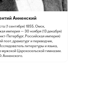
ентий Анненский
ста (1 сентября) 1855, Омск,
ая империя — 30 ноября (13 декабря)
нкт-Петербург, Российская империя)
й поэт, драматург и переводчик,
Исследователь литературы и языка,
р мужской Царскосельской гимназии.
Ф. Анненского.