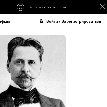
Защита авторских прав
Войти / Зарегистрироваться
ифмы