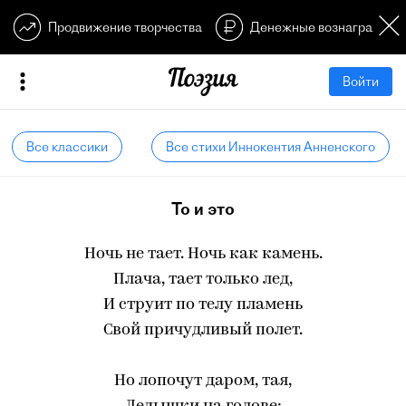
Продвижение творчества
Денежные вознагражден
Войти
Все классики
Все стихи Иннокентия Анненского
То и это
Ночь не тает. Ночь как камень.
Плача, тает только лед,
И струит по телу пламень
Свой причудливый полет.
Но лопочут даром, тая,