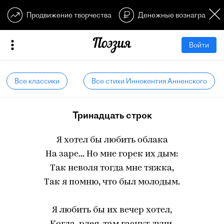
Продвижение творчества
Денежные вознагражден
Войти
Все классики
Все стихи Иннокентия Анненского
Тринадцать строк
Я хотел бы любить облака
На заре... Но мне горек их дым:
Так неволя тогда мне тяжка,
Так я помню, что был молодым.
Я любить бы их вечер хотел,