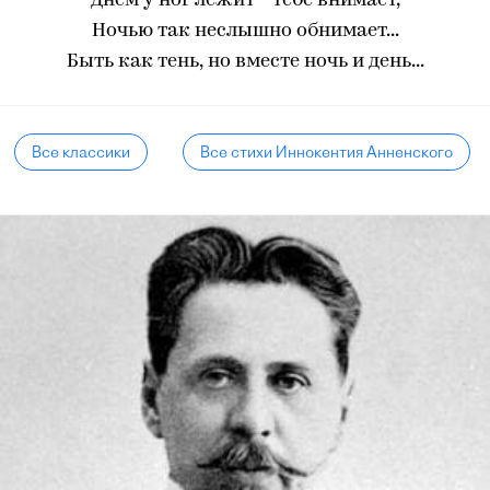
Днем у ног лежит - тебе внимает,
Ночью так неслышно обнимает...
Быть как тень, но вместе ночь и день...
Все классики
Все стихи Иннокентия Анненского