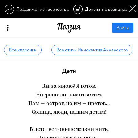
Продвижение творчества
Денежные вознагражден
Войти
Все классики
Все стихи Иннокентия Анненского
Дети
Вы за мною? Я готов.
Нагрешили, так ответим.
Нам — острог, но им — цветов...
Солнца, люди, нашим детям!
В детстве тоньше жизни нить,