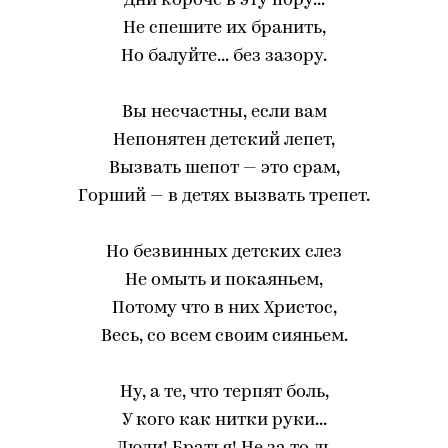
Дни короче в эту пору...
Не спешите их бранить,
Но балуйте... без зазору.
Вы несчастны, если вам
Непонятен детский лепет,
Вызвать шепот — это срам,
Горший — в детях вызвать трепет.
Но безвинных детских слез
Не омыть и покаяньем,
Потому что в них Христос,
Весь, со всем своим сияньем.
Ну, а те, что терпят боль,
У кого как нитки руки...