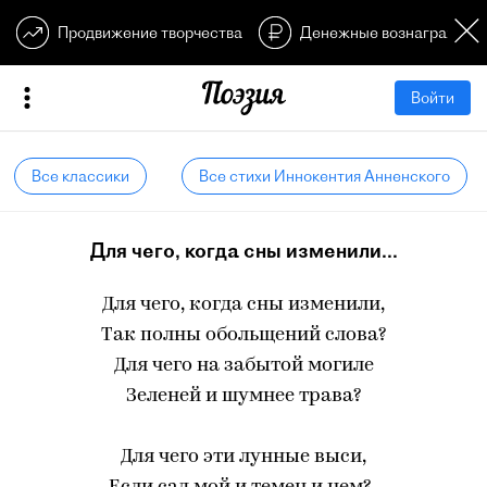
Продвижение творчества
Денежные вознагражден
Войти
Все классики
Все стихи Иннокентия Анненского
Для чего, когда сны изменили...
Для чего, когда сны изменили,
Так полны обольщений слова?
Для чего на забытой могиле
Зеленей и шумнее трава?
Для чего эти лунные выси,