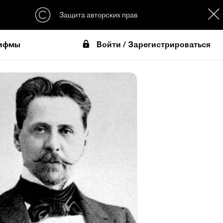
Защита авторских прав
Войти / Зарегистрироваться
ифмы