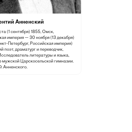
ентий Анненский
ста (1 сентября) 1855, Омск,
ая империя — 30 ноября (13 декабря)
нкт-Петербург, Российская империя)
й поэт, драматург и переводчик,
Исследователь литературы и языка,
р мужской Царскосельской гимназии.
Ф. Анненского.