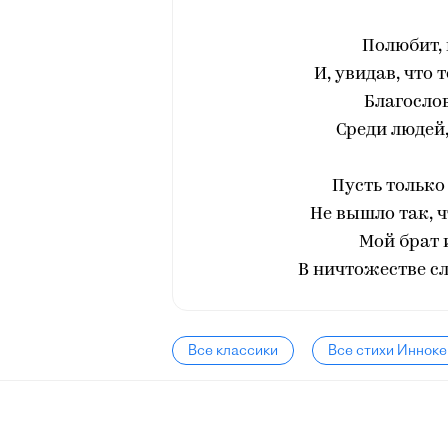
Полюбит, 
И, увидав, что 
Благослов
Среди людей,
Пусть только
Не вышло так, ч
Мой брат 
В ничтожестве с
Все классики
Все стихи Инноке