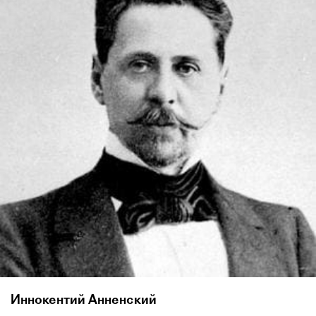
Иннокентий Анненский