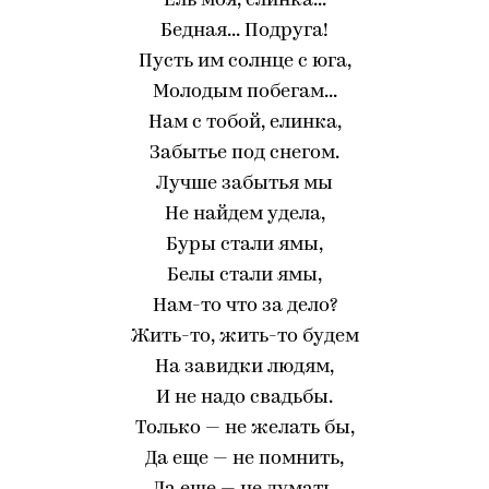
Ель моя, елинка...
Бедная... Подруга!
Пусть им солнце с юга,
Молодым побегам...
Нам с тобой, елинка,
Забытье под снегом.
Лучше забытья мы
Не найдем удела,
Буры стали ямы,
Белы стали ямы,
Нам-то что за дело?
Жить-то, жить-то будем
На завидки людям,
И не надо свадьбы.
Только — не желать бы,
Да еще — не помнить,