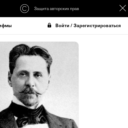
Защита авторских прав
Войти / Зарегистрироваться
ифмы