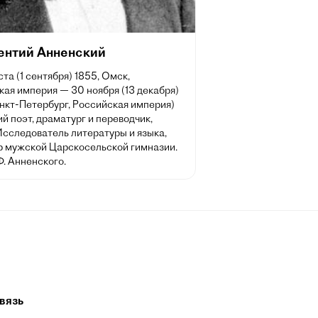
ентий Анненский
ста (1 сентября) 1855, Омск,
ая империя — 30 ноября (13 декабря)
нкт-Петербург, Российская империя)
й поэт, драматург и переводчик,
Исследователь литературы и языка,
р мужской Царскосельской гимназии.
Ф. Анненского.
вязь