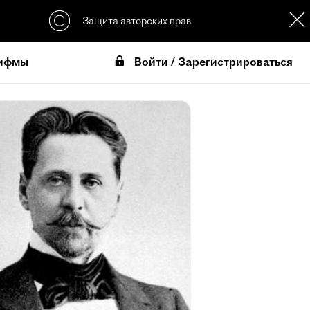
Защита авторских прав
Войти / Зарегистрироваться
ифмы