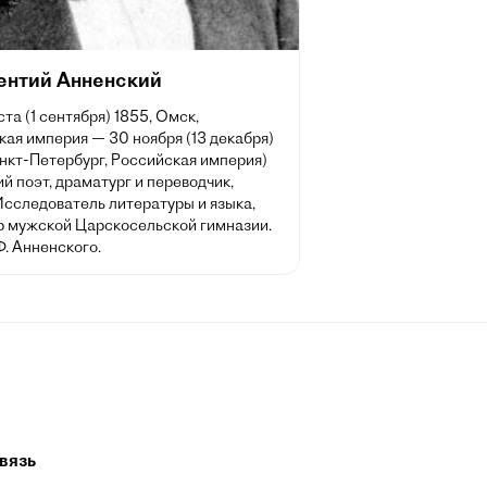
ентий Анненский
ста (1 сентября) 1855, Омск,
ая империя — 30 ноября (13 декабря)
нкт-Петербург, Российская империя)
й поэт, драматург и переводчик,
Исследователь литературы и языка,
р мужской Царскосельской гимназии.
Ф. Анненского.
вязь